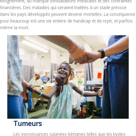
éloignement, du manque d’installations médicales et des contraintes
financières. Des maladies qui seraient traitées à un stade précoce
dans les pays développés peuvent devenir mortelles. La conséquence
pour beaucoup est une vie entière de handicap et de rejet, et parfois
même la mort.
Tumeurs
Les excroissances cutanées bénignes telles que les kystes