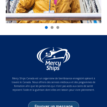
Mercy Ships Canada est un organisme de bienfaisance enregistré opérant à
travers le Canada. Nous offrons des services médicaux et des programmes de
formation afin que les personnes qui n’ont pas accès aux soins de santé
reçoivent l’aide et la guérison dont elles ont besoin pour vivre pleinement.
Envoyer un message