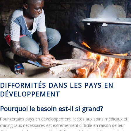
DIFFORMITÉS DANS LES PAYS EN
DÉVELOPPEMENT
Pourquoi le besoin est-il si grand?
Pour certains pays en développement, l’accès aux soins médicaux et
chirurgicaux nécessaires est extrêmement difficile en raison de leur