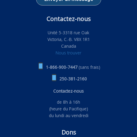
Contactez-nous
Unité 5-3318 rue Oak
Victoria, C.-B. V8X 1R1
Canada
Nous trouver
1-866-900-7447
(sans frais)
250-381-2160
Contactez-nous
de 8h à 16h
(heure du Pacifique)
du lundi au vendredi
Dons