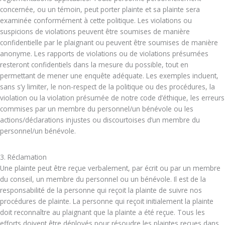
concernée, ou un témoin, peut porter plainte et sa plainte sera
examinée conformément à cette politique. Les violations ou
suspicions de violations peuvent être soumises de manière
confidentielle par le plaignant ou peuvent être soumises de manière
anonyme. Les rapports de violations ou de violations présumées
resteront confidentiels dans la mesure du possible, tout en
permettant de mener une enquête adéquate. Les exemples incluent,
sans s’y limiter, le non-respect de la politique ou des procédures, la
violation ou la violation présumée de notre code d’éthique, les erreurs
commises par un membre du personnel/un bénévole ou les
actions/déclarations injustes ou discourtoises d’un membre du
personnel/un bénévole.
3. Réclamation
Une plainte peut être reçue verbalement, par écrit ou par un membre
du conseil, un membre du personnel ou un bénévole. Il est de la
responsabilité de la personne qui reçoit la plainte de suivre nos
procédures de plainte. La personne qui reçoit initialement la plainte
doit reconnaître au plaignant que la plainte a été reçue. Tous les
efforts doivent être déployés pour résoudre les plaintes reçues dans