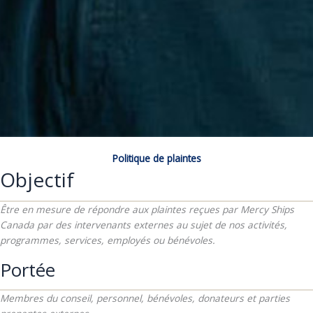
Politique de plaintes
Objectif
Être en mesure de répondre aux plaintes reçues par Mercy Ships
Canada par des intervenants externes au sujet de nos activités,
programmes, services, employés ou bénévoles.
Portée
Membres du conseil, personnel, bénévoles, donateurs et parties