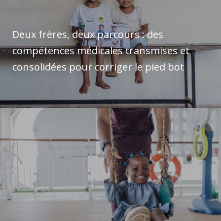
Deux frères, deux parcours : des
compétences médicales transmises et
consolidées pour corriger le pied bot