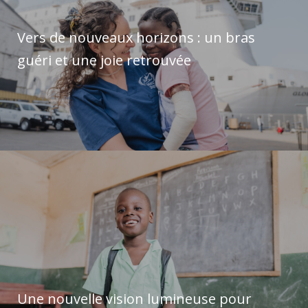
Vers de nouveaux horizons : un bras
guéri et une joie retrouvée
Une nouvelle vision lumineuse pour