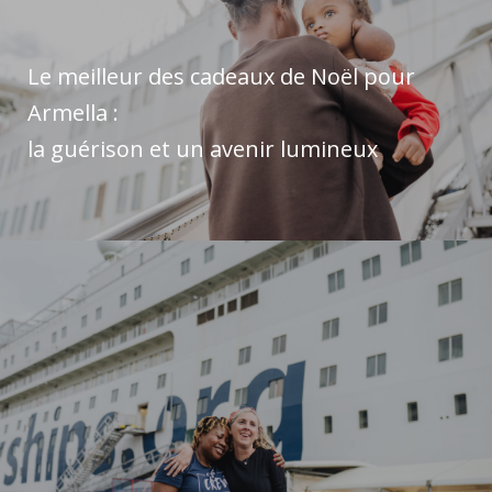
Le meilleur des cadeaux de Noël pour
Armella :
la guérison et un avenir lumineux