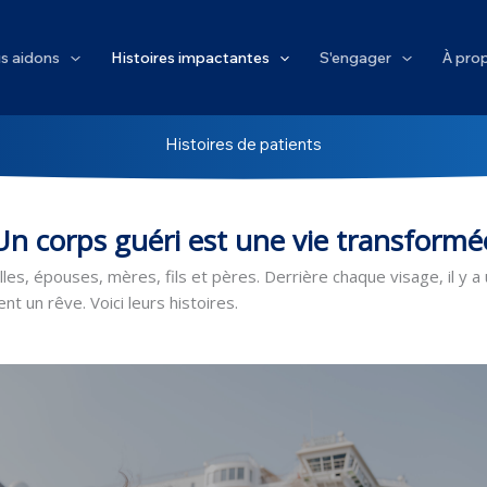
s aidons
Histoires impactantes
S'engager
À pro
Histoires de patients
Un corps guéri est une vie transformé
lles, épouses, mères, fils et pères. Derrière chaque visage, il y a
nt un rêve. Voici leurs histoires.