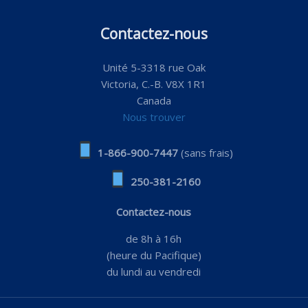
Contactez-nous
Unité 5-3318 rue Oak
Victoria, C.-B. V8X 1R1
Canada
Nous trouver
1-866-900-7447
(sans frais)
250-381-2160
Contactez-nous
de 8h à 16h
(heure du Pacifique)
du lundi au vendredi