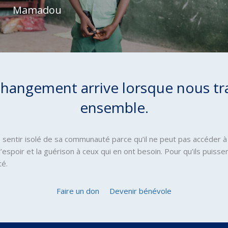
Mamadou
changement arrive lorsque nous tr
ensemble.
 sentir isolé de sa communauté parce qu’il ne peut pas accéder à
’espoir et la guérison à ceux qui en ont besoin. Pour qu’ils puiss
té.
Faire un don
Devenir bénévole