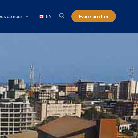
Faire un don
pos de nous
EN