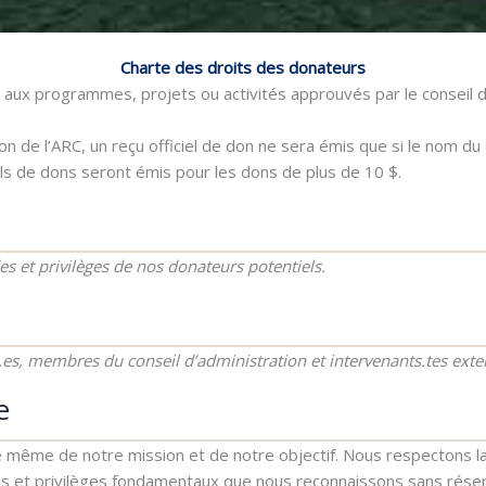
Charte des droits des donateurs
ée aux programmes, projets ou activités approuvés par le conseil d’
 de l’ARC, un reçu officiel de don ne sera émis que si le nom du 
ls de dons seront émis pour les dons de plus de 10 $.
s et privilèges de nos donateurs potentiels.
s, membres du conseil d’administration et intervenants.tes exte
e
e même de notre mission et de notre objectif. Nous respectons l
ves et privilèges fondamentaux que nous reconnaissons sans rése