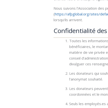
Nous suivons l’Association des p
(
https://afpglobal.org/sites/def
lorsqu’ils arrivent.
Confidentialité de
Toutes les information
bénéficiaires, le monta
matière de vie privée e
conseil d’administratio
divulguer ces renseig
Les donateurs qui souh
l’anonymat souhaité.
Les donateurs peuvent 
coordonnées et le mon
Seuls les employés.es a