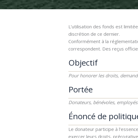
L’utilisation des fonds est limit
discrétion de ce dernier.
Conformément à la réglementation
correspondent. Des reçus officie
Objectif
Pour honorer les droits, demande
Portée
Donateurs, bénévoles, employés.e
Énoncé de politiqu
Le donateur participe à l’essenc
exercer leurs droits, prérogati