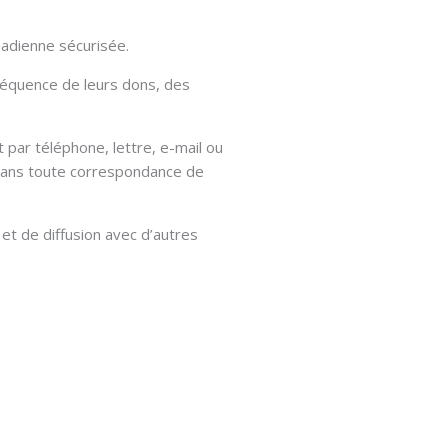
adienne sécurisée.
réquence de leurs dons, des
par téléphone, lettre, e-mail ou
e dans toute correspondance de
et de diffusion avec d’autres
 d’acceptation des dons