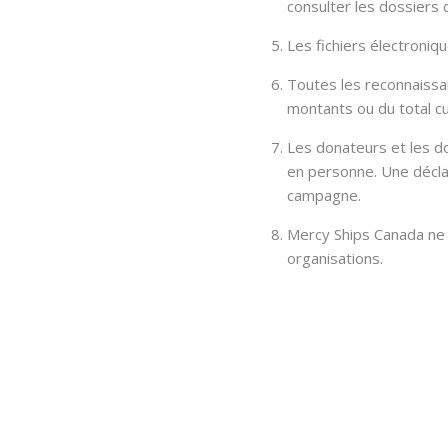
consulter les dossiers
Les fichiers électroni
Toutes les reconnaissa
montants ou du total cu
Les donateurs et les do
en personne. Une décla
campagne.
Mercy Ships Canada ne 
organisations.
Politique de plaintes