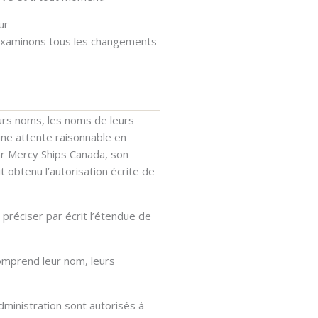
ur
 examinons tous les changements
urs noms, les noms de leurs
 une attente raisonnable en
par Mercy Ships Canada, son
 obtenu l’autorisation écrite de
préciser par écrit l’étendue de
omprend leur nom, leurs
dministration sont autorisés à