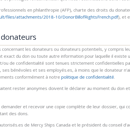
rofessionnels en philanthropie (AFP), charte des droits du donate
ault/files/attachments/2018-10/DonorBillofRightsFrench.pdf
), et
s donateurs
s concernant les donateurs ou donateurs potentiels, y compris le
nt exact du don ou toute autre information pour laquelle il existe
t/ou de confidentialité sont tenues strictement confidentielles 
n, ses bénévoles et ses employés.es, à moins que le donateur n’ait
nements conformément à notre
politique de confidentialité
.
aitent rester anonymes doivent le déclarer au moment du don et 
demander et recevoir une copie complète de leur dossier, qui c
tant des dons.
utorisés.es de Mercy Ships Canada et le président du conseil d’a