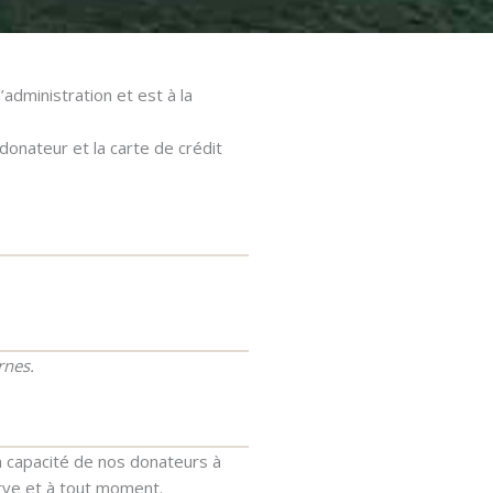
administration et est à la
donateur et la carte de crédit
rnes.
a capacité de nos donateurs à
rve et à tout moment.