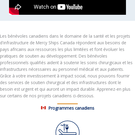
Les bénévoles canadiens dans le domaine de la santé et les projets
d'infrastructure de Mercy Ships Canada répondent aux besoins de
pays africains aux ressources les plus limitées et font évoluer les
pratiques de soutien au développement. Des bénévoles
professionnels qualifiés aident à soutenir les soins chirurgicaux et les
infrastructures nécessaires au personnel médical et aux patients.
Grâce à votre investissement à impact social, nous pouvons fournir
des services de soutien chirurgical et des infrastructures dont le
besoin est urgent et qui auront un impact durable. Apprenez-en plus
sur certains de nos projets canadiens ci-dessous.
Programmes canadiens