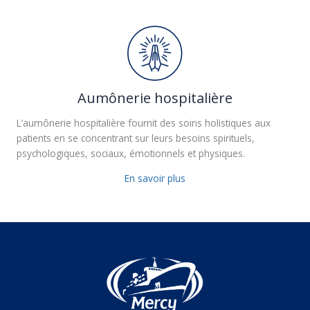
Aumônerie hospitalière
L’aumônerie hospitalière fournit des soins holistiques aux
patients en se concentrant sur leurs besoins spirituels,
psychologiques, sociaux, émotionnels et physiques.
En savoir plus