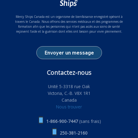
Mercy Ships Canada est un organisme de bienfaisance enregistré opérant à
travers le Canada. Nous offrons des services médicaux et des programmes de
formation afin que les personnes qui n’ont pas accès aux soins de santé
reçoivent l’aide et la guérison dont elles ont besoin pour vivre pleinement.
Envoyer un message
Contactez-nous
Unité 5-3318 rue Oak
Victoria, C.-B. V8X 1R1
Canada
Nous trouver
1-866-900-7447
(sans frais)
250-381-2160