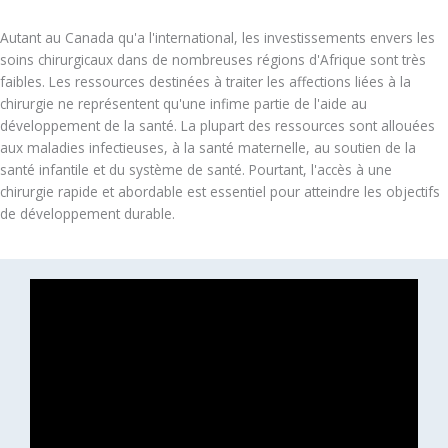
Autant au Canada qu'a l'international, les investissements envers les
soins chirurgicaux dans de nombreuses régions d'Afrique sont très
faibles. Les ressources destinées à traiter les affections liées à la
chirurgie ne représentent qu'une infime partie de l'aide au
développement de la santé. La plupart des ressources sont allouées
aux maladies infectieuses, à la santé maternelle, au soutien de la
santé infantile et du système de santé. Pourtant, l'accès à une
chirurgie rapide et abordable est essentiel pour atteindre les objectifs
de développement durable.