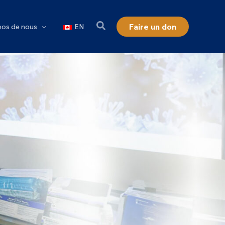
Faire un don
pos de nous
EN