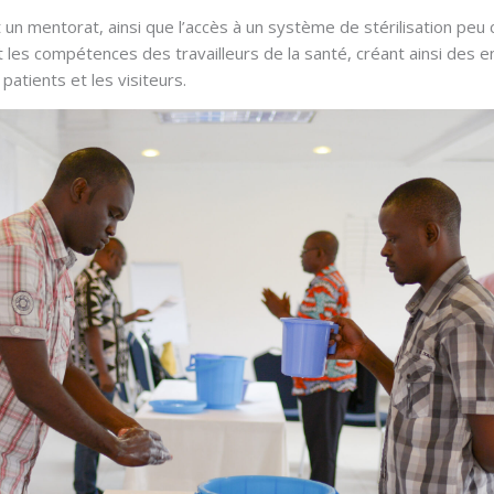
 un mentorat, ainsi que l’accès à un système de stérilisation peu
t les compétences des travailleurs de la santé, créant ainsi des 
patients et les visiteurs.