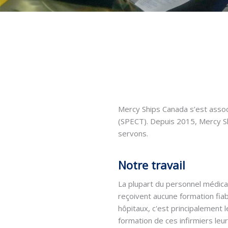
Mercy Ships Canada s’est assoc
(SPECT). Depuis 2015, Mercy Sh
servons.
Notre travail
La plupart du personnel médical
reçoivent aucune formation fiab
hôpitaux, c'est principalement l
formation de ces infirmiers le