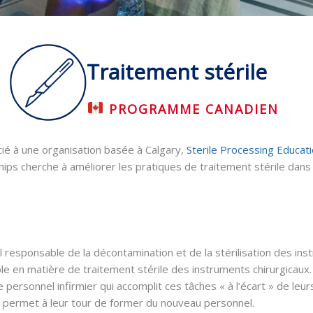
Traitement stérile
PROGRAMME CANADIEN
ié à une organisation basée à Calgary,
Sterile Processing Educati
ips cherche à améliorer les pratiques de traitement stérile dans
 responsable de la décontamination et de la stérilisation des ins
le en matière de traitement stérile des instruments chirurgicaux.
e personnel infirmier qui accomplit ces tâches « à l’écart » de leur
ur permet à leur tour de former du nouveau personnel.