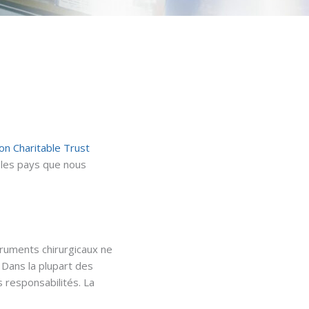
on Charitable Trust
 les pays que nous
truments chirurgicaux ne
 Dans la plupart des
s responsabilités. La