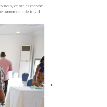
 coûteux, ce projet cherche
environnements de travail