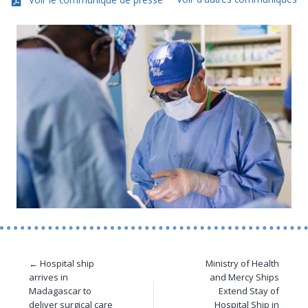
← Hospital ship
Ministry of Health
arrives in
and Mercy Ships
Madagascar to
Extend Stay of
deliver surgical care
Hospital Ship in