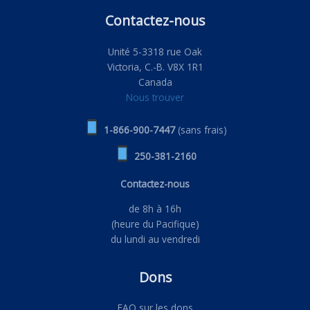
Contactez-nous
Unité 5-3318 rue Oak
Victoria, C.-B. V8X 1R1
Canada
Nous trouver
1-866-900-7447
(sans frais)
250-381-2160
Contactez-nous
de 8h à 16h
(heure du Pacifique)
du lundi au vendredi
Dons
FAQ sur les dons