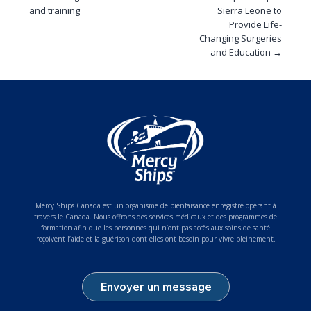
and training
Sierra Leone to
Provide Life-
Changing Surgeries
and Education →
Mercy Ships Canada est un organisme de bienfaisance enregistré opérant à
travers le Canada. Nous offrons des services médicaux et des programmes de
formation afin que les personnes qui n’ont pas accès aux soins de santé
reçoivent l’aide et la guérison dont elles ont besoin pour vivre pleinement.
Envoyer un message